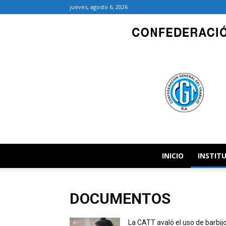
jueves, agosto 6, 2026
INICIO
INSTIT
DOCUMENTOS
La CATT avaló el uso de barbij