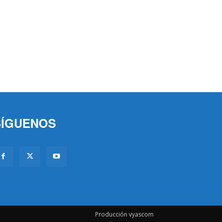
SÍGUENOS
Producción vyascom