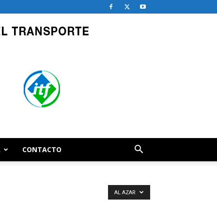
A
CONTACTO
AL AZAR