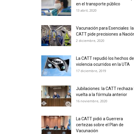
en el transporte público
13 abril, 2020
Vacunación para Esenciales: la
CATT pide precisiones a Nació
2 diciembre, 2020
La CATT repudió los hechos de
violencia ocurridos en la UTA
17 diciembre, 2019
Jubilaciones: la CATT rechaza 
vuelta a la fórmula anterior
16 noviembre, 2020
La CATT pidió a Guerrera
certezas sobre el Plan de
Vacunación