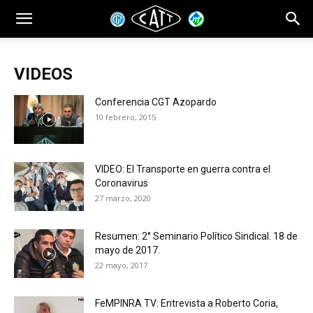
VIDEOS
Conferencia CGT Azopardo
10 febrero, 2015
VIDEO: El Transporte en guerra contra el
Coronavirus
27 marzo, 2020
Resumen: 2° Seminario Político Sindical. 18 de
mayo de 2017.
22 mayo, 2017
FeMPINRA TV: Entrevista a Roberto Coria,