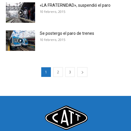
«LA FRATERNIDAD», suspendió el paro
10 febrero, 2015
Se postergo el paro de trenes
10 febrero, 2015
1
2
3