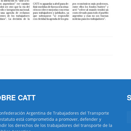
Trabajadores
del
BRE CATT
Transporte
onfederación Argentina de Trabajadores del Transporte
estatuto está comprometida a promover, defender y
ndir los derechos de los trabajadores del transporte de la