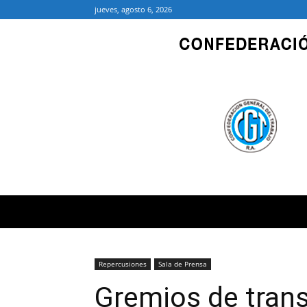
jueves, agosto 6, 2026
Repercusiones
Sala de Prensa
Gremios de trans