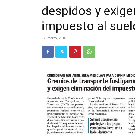
despidos y exige
impuesto al sue
31 marzo, 2016