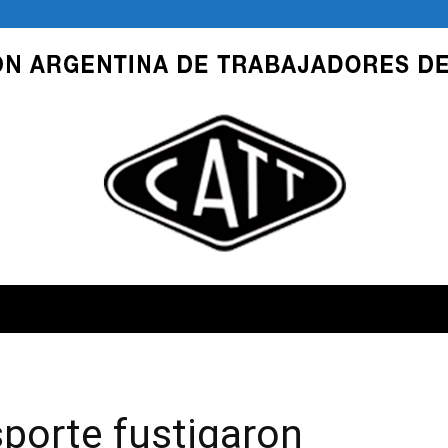
CATT
porte fustigaron