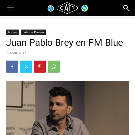
Audios
Sala de Prensa
Juan Pablo Brey en FM Blue
5 abril, 2017