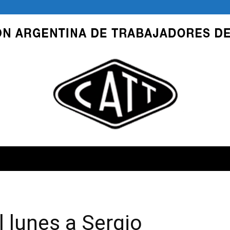
CATT
l lunes a Sergio