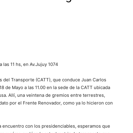
|
Confederación
 a las 11 hs, en Av.Jujuy 1074
s del Transporte (CATT), que conduce Juan Carlos
Argentina
 de Mayo a las 11.00 en la sede de la CATT ubicada
a. Allí, una veintena de gremios entre terrestres,
dato por el Frente Renovador, como ya lo hicieron con
de
da encuentro con los presidenciables, esperamos que