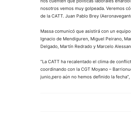
nos cuenten qué políticas laborales enarbol
nosotros vemos muy golpeada. Veremos cóm
de la CATT. Juan Pablo Brey (Aeronavegant
Massa comunicó que asistirá con un equipo 
Ignacio de Mendiguren, Miguel Peirano, Mar
Delgado, Martín Redrado y Marcelo Alessan
“La CATT ha recalentado el clima de conflic
coordinando con la CGT Moyano – Barrionue
junio,pero aún no hemos definido la fecha”,