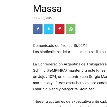
Massa
15 mayo, 2015
Comunicado de Prensa 15/05/15
Los sindicalistas del transporte lo recibirán
La Confederación Argentina de Trabajadore
Schmid (FeMPINRA) mantendrá este lunes 18
en Jujuy 1074, un encuentro con Sergio Mass
marítimos y aéreos escucharán al pre candi
Mauricio Macri y Margarita Stolbizer.
“Nuestra actitud es de expectativa ante ca