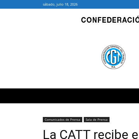
sábado, julio 18, 2026
Comunicados de Prensa
Sala de Prensa
La CATT recibe e