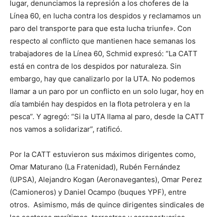
lugar, denunciamos la represión a los choferes de la
Línea 60, en lucha contra los despidos y reclamamos un
paro del transporte para que esta lucha triunfe». Con
respecto al conflicto que mantienen hace semanas los
trabajadores de la Línea 60, Schmid expresó: “La CATT
está en contra de los despidos por naturaleza. Sin
embargo, hay que canalizarlo por la UTA. No podemos
llamar a un paro por un conflicto en un solo lugar, hoy en
día también hay despidos en la flota petrolera y en la
pesca”. Y agregó: “Si la UTA llama al paro, desde la CATT
nos vamos a solidarizar”, ratificó.
Por la CATT estuvieron sus máximos dirigentes como,
Omar Maturano (La Fratenidad), Rubén Fernández
(UPSA), Alejandro Kogan (Aeronavegantes), Omar Perez
(Camioneros) y Daniel Ocampo (buques YPF), entre
otros. Asimismo, más de quince dirigentes sindicales de