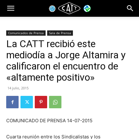
Comunicados de Prensa
Sala de Prensa
La CATT recibió este
mediodía a Jorge Altamira y
calificaron el encuentro de
«altamente positivo»
14 julio, 2015
COMUNICADO DE PRENSA 14-07-2015
Cuarta reunión entre los Sindicalistas y los