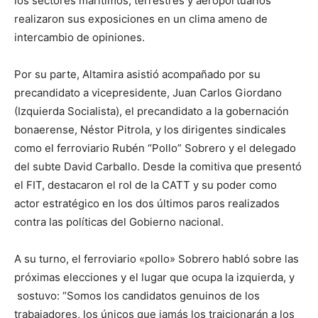
los sectores marítimos, terrestres y aeroportuarios
realizaron sus exposiciones en un clima ameno de
intercambio de opiniones.
Por su parte, Altamira asistió acompañado por su
precandidato a vicepresidente, Juan Carlos Giordano
(Izquierda Socialista), el precandidato a la gobernación
bonaerense, Néstor Pitrola, y los dirigentes sindicales
como el ferroviario Rubén “Pollo” Sobrero y el delegado
del subte David Carballo. Desde la comitiva que presentó
el FIT, destacaron el rol de la CATT y su poder como
actor estratégico en los dos últimos paros realizados
contra las políticas del Gobierno nacional.
A su turno, el ferroviario «pollo» Sobrero habló sobre las
próximas elecciones y el lugar que ocupa la izquierda, y
sostuvo: “Somos los candidatos genuinos de los
trabajadores, los únicos que jamás los traicionarán a los