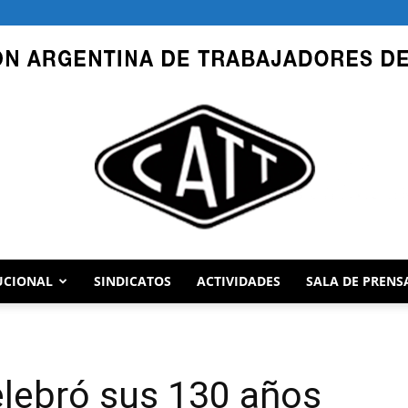
UCIONAL
SINDICATOS
ACTIVIDADES
SALA DE PRENS
CATT
elebró sus 130 años