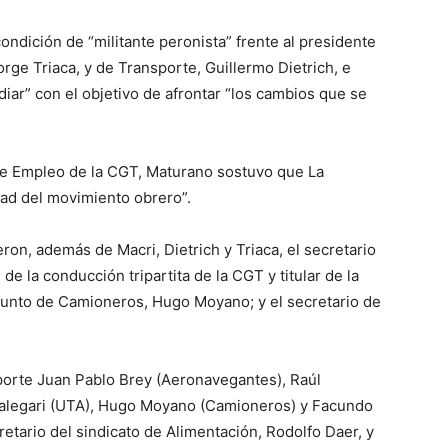
condición de “militante peronista” frente al presidente
orge Triaca, y de Transporte, Guillermo Dietrich, e
udiar” con el objetivo de afrontar “los cambios que se
 de Empleo de la CGT, Maturano sostuvo que La
dad del movimiento obrero”.
ron, además de Macri, Dietrich y Triaca, el secretario
 de la conducción tripartita de la CGT y titular de la
junto de Camioneros, Hugo Moyano; y el secretario de
sporte Juan Pablo Brey (Aeronavegantes), Raúl
Calegari (UTA), Hugo Moyano (Camioneros) y Facundo
tario del sindicato de Alimentación, Rodolfo Daer, y