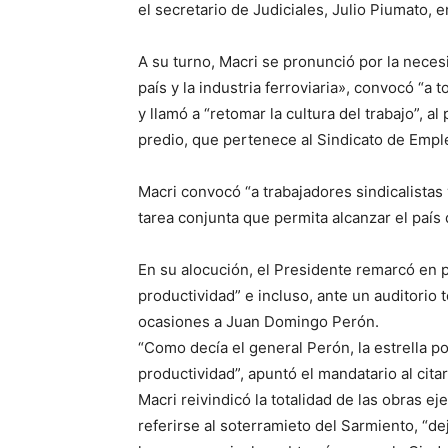
el secretario de Judiciales, Julio Piumato, e
A su turno, Macri se pronunció por la necesi
país y la industria ferroviaria», convocó “a 
y llamó a “retomar la cultura del trabajo”, 
predio, que pertenece al Sindicato de Emp
Macri convocó “a trabajadores sindicalistas 
tarea conjunta que permita alcanzar el país
En su alocución, el Presidente remarcó en p
productividad” e incluso, ante un auditorio
ocasiones a Juan Domingo Perón.
“Como decía el general Perón, la estrella po
productividad”, apuntó el mandatario al citar
Macri reivindicó la totalidad de las obras e
referirse al soterramieto del Sarmiento, “de