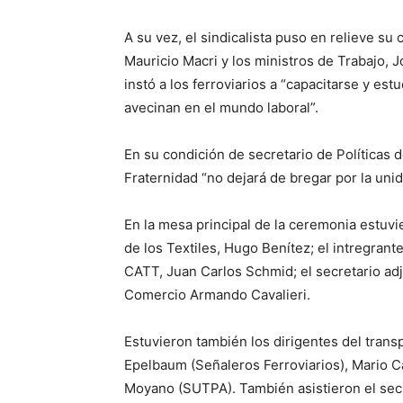
A su vez, el sindicalista puso en relieve su 
Mauricio Macri y los ministros de Trabajo, J
instó a los ferroviarios a “capacitarse y est
avecinan en el mundo laboral”.
En su condición de secretario de Políticas
Fraternidad “no dejará de bregar por la uni
En la mesa principal de la ceremonia estuvie
de los Textiles, Hugo Benítez; el intregrante
CATT, Juan Carlos Schmid; el secretario ad
Comercio Armando Cavalieri.
Estuvieron también los dirigentes del tran
Epelbaum (Señaleros Ferroviarios), Mario 
Moyano (SUTPA). También asistieron el secre