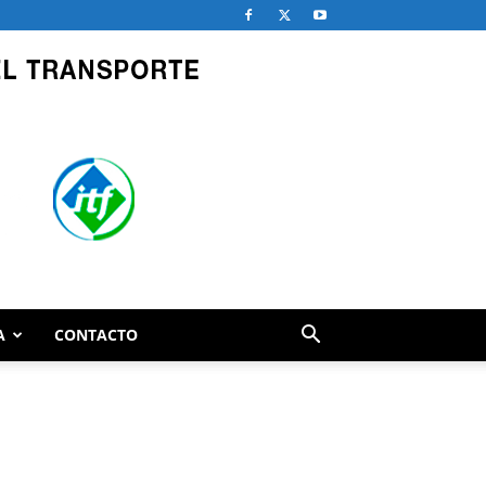
A
CONTACTO