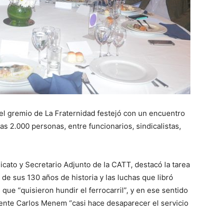
Trabajadores
 el gremio de La Fraternidad festejó con un encuentro
del
s 2.000 personas, entre funcionarios, sindicalistas,
cato y Secretario Adjunto de la CATT, destacó la tarea
 de sus 130 años de historia y las luchas que libró
Transporte
que “quisieron hundir el ferrocarril”, y en ese sentido
dente Carlos Menem “casi hace desaparecer el servicio