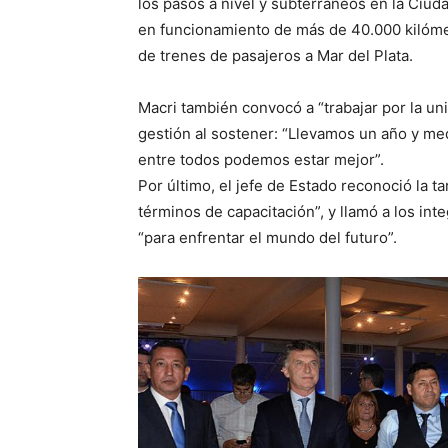
los pasos a nivel y subterráneos en la Ciud
en funcionamiento de más de 40.000 kilómetr
de trenes de pasajeros a Mar del Plata.
Macri también convocó a “trabajar por la uni
gestión al sostener: “Llevamos un año y me
entre todos podemos estar mejor”.
Por último, el jefe de Estado reconoció la t
términos de capacitación”, y llamó a los int
“para enfrentar el mundo del futuro”.