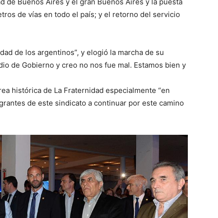
ad de Buenos Aires y el gran Buenos Aires y la puesta
os de vías en todo el país; y el retorno del servicio
dad de los argentinos”, y elogió la marcha de su
dio de Gobierno y creo no nos fue mal. Estamos bien y
area histórica de La Fraternidad especialmente “en
egrantes de este sindicato a continuar por este camino