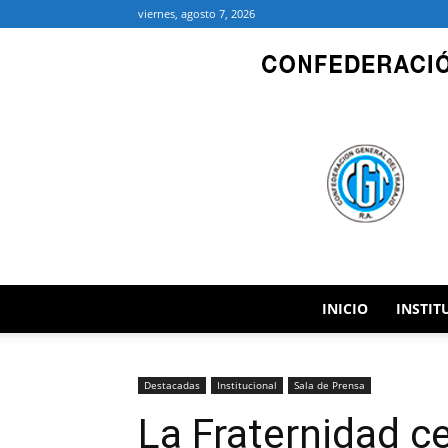
viernes, agosto 7, 2026
INICIO
INSTIT
Destacadas
Institucional
Sala de Prensa
La Fraternidad c