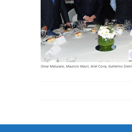
Omar Maturano, Mauricio Macri, Ariel Coria, Guillermo Die