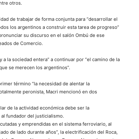
ntre otros.
dad de trabajar de forma conjunta para “desarrollar el
todos los argentinos a construir esta tarea de progreso”
al pronunciar su discurso en el salón Ombú de ese
leados de Comercio.
y a la sociedad entera” a continuar por “el camino de la
 que se merecen los argentinos”.
rimer término “la necesidad de alentar la
 totalmente peronista, Macri mencionó en dos
lar de la actividad económica debe ser la
 al fundador del justicialismo.
jecutadas y emprendidas en el sistema ferroviario, al
jado de lado durante años”, la electrificación del Roca,