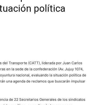
ituación política
|
Confederación
 del Transporte (CATT), liderada por Juan Carlos
Argentina
ras en la sede de la confederación (Av. Jujuy 1074,
oyuntura nacional, evaluando la situación política de
orarán una agenda de reclamos que buscarán impulsar
de
encia de 22 Secretarios Generales de los sindicatos