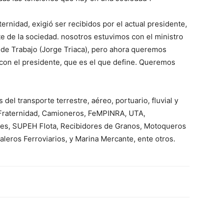
ternidad, exigió ser recibidos por el actual presidente,
e de la sociedad. nosotros estuvimos con el ministro
l de Trabajo (Jorge Triaca), pero ahora queremos
 con el presidente, que es el que define. Queremos
del transporte terrestre, aéreo, portuario, fluvial y
 Fraternidad, Camioneros, FeMPINRA, UTA,
es, SUPEH Flota, Recibidores de Granos, Motoqueros
eros Ferroviarios, y Marina Mercante, ente otros.