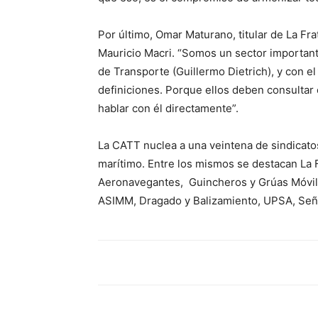
Por último, Omar Maturano, titular de La Fra
Mauricio Macri. “Somos un sector important
de Transporte (Guillermo Dietrich), y con e
definiciones. Porque ellos deben consultar
hablar con él directamente”.
La CATT nuclea a una veintena de sindicatos 
marítimo. Entre los mismos se destacan La
Aeronavegantes,
Guincheros y Grúas Móvil
ASIMM, Dragado y Balizamiento, UPSA, Señal