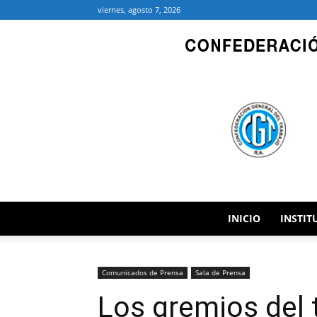
viernes, agosto 7, 2026
INICIO
INSTIT
Comunicados de Prensa
Sala de Prensa
Los gremios del 