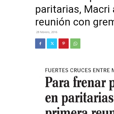
paritarias, Macri
reunión con gre
28 febrero, 2016