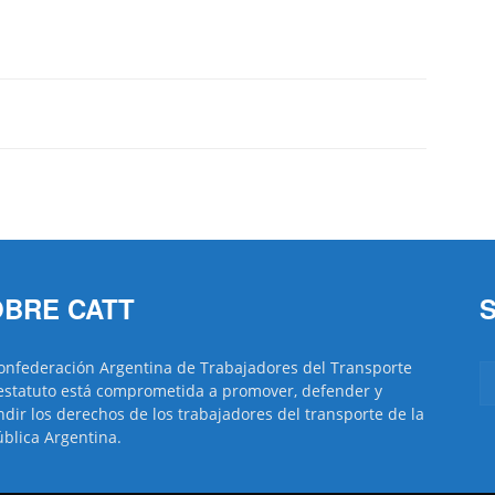
BRE CATT
onfederación Argentina de Trabajadores del Transporte
estatuto está comprometida a promover, defender y
ndir los derechos de los trabajadores del transporte de la
blica Argentina.