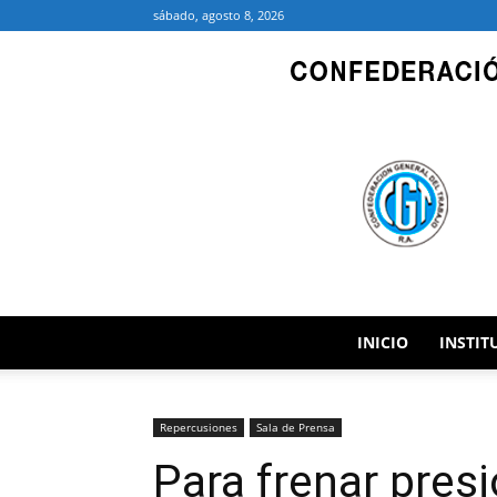
sábado, agosto 8, 2026
INICIO
INSTIT
Repercusiones
Sala de Prensa
Para frenar presi