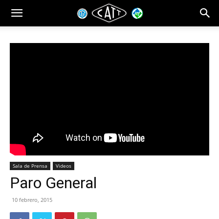
Sala de Prensa
Videos
Paro General
10 febrero, 2015