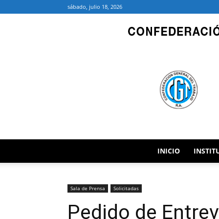
sábado, julio 18, 2026
INICIO
INSTIT
Sala de Prensa
Solicitadas
Pedido de Entrev