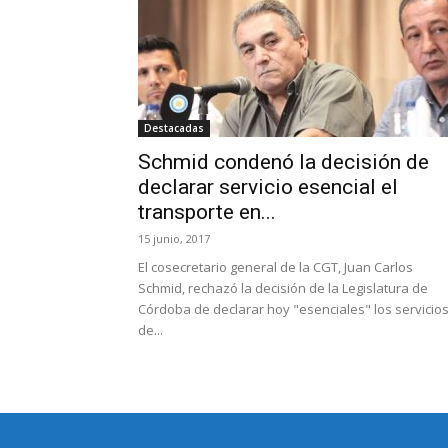
Destacadas
Schmid condenó la decisión de
declarar servicio esencial el
transporte en...
15 junio, 2017
El cosecretario general de la CGT, Juan Carlos
Schmid, rechazó la decisión de la Legislatura de
Córdoba de declarar hoy "esenciales" los servicio
de...