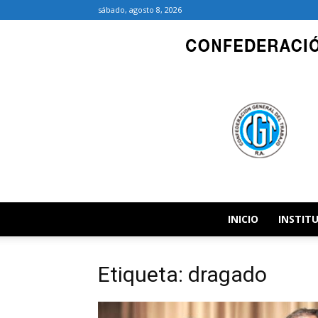
sábado, agosto 8, 2026
INICIO
INSTIT
Etiqueta: dragado