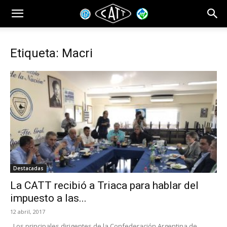
Etiqueta: Macri
Destacadas
La CATT recibió a Triaca para hablar del
impuesto a las...
12 abril, 2017
Los principales dirigentes de la Confederación Argentina de