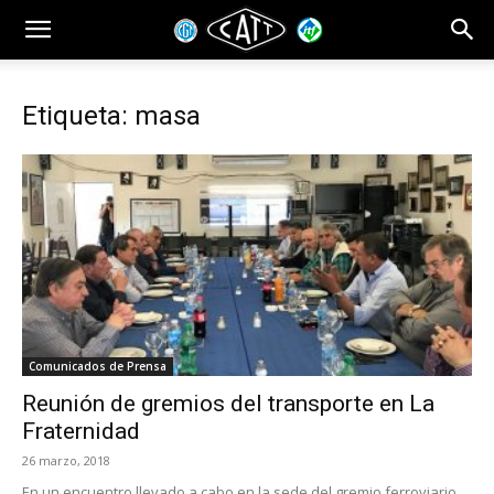
Etiqueta: masa
Comunicados de Prensa
Reunión de gremios del transporte en La
Fraternidad
26 marzo, 2018
En un encuentro llevado a cabo en la sede del gremio ferroviario