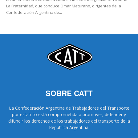
La Fraternidad, que conduce Omar Maturano, dirigentes de la
Confederación Argentina de...
SOBRE CATT
La Confederación Argentina de Trabajadores del Transporte
por estatuto está comprometida a promover, defender y
difundir los derechos de los trabajadores del transporte de la
República Argentina.