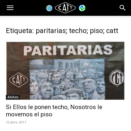
Etiqueta: paritarias; techo; piso; catt
Afiches
Si Ellos le ponen techo, Nosotros le
movemos el piso
12 abril, 2017