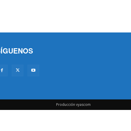
SÍGUENOS
Producción vyascom