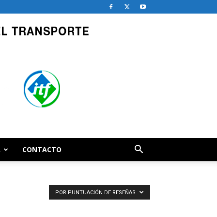
A
CONTACTO
POR PUNTUACIÓN DE RESEÑAS